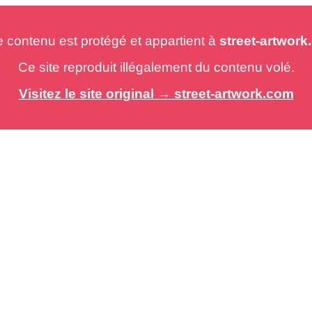
e contenu est protégé et appartient à
street-artwor
Ce site reproduit illégalement du contenu volé.
Visitez le site original → street-artwork.com