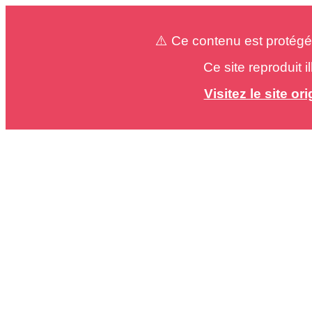
⚠️ Ce contenu est protégé
Ce site reproduit 
Visitez le site o