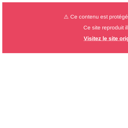
⚠️ Ce contenu est protégé
Ce site reproduit 
Visitez le site o