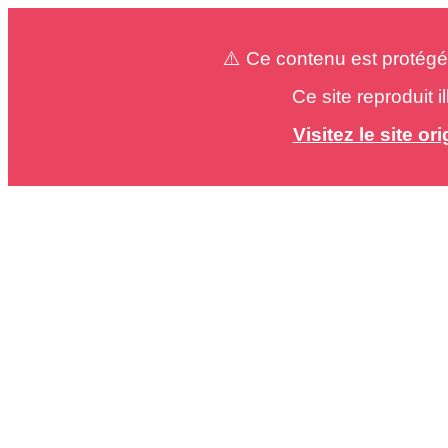
⚠️ Ce contenu est protégé
Ce site reproduit 
Visitez le site o