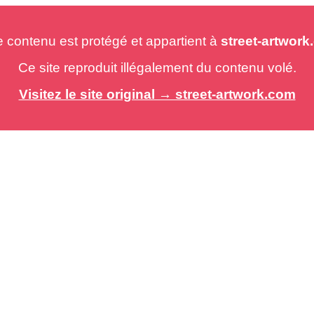
e contenu est protégé et appartient à
street-artwor
Ce site reproduit illégalement du contenu volé.
Visitez le site original → street-artwork.com