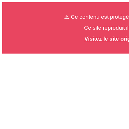
⚠️ Ce contenu est protégé
Ce site reproduit 
Visitez le site o