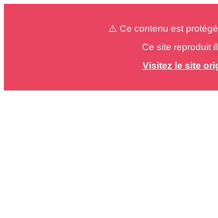
⚠️ Ce contenu est protégé
Ce site reproduit 
Visitez le site o