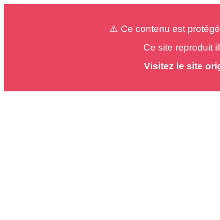
⚠️ Ce contenu est protégé
Ce site reproduit 
Visitez le site o