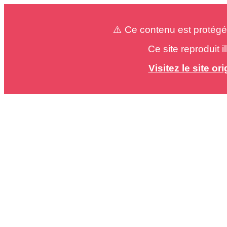
⚠️ Ce contenu est protégé
Ce site reproduit 
Visitez le site o