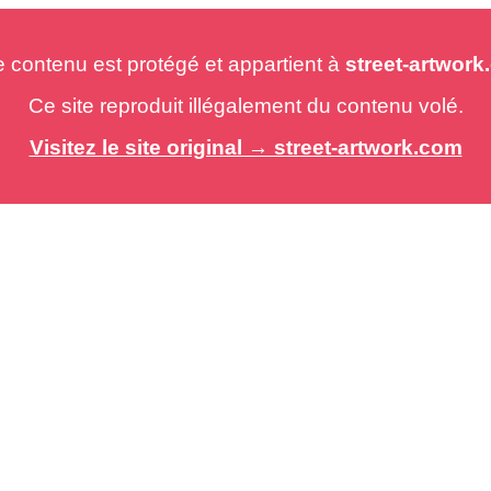
e contenu est protégé et appartient à
street-artwor
Ce site reproduit illégalement du contenu volé.
Visitez le site original → street-artwork.com