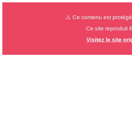
⚠️ Ce contenu est protégé
Ce site reproduit 
Visitez le site o