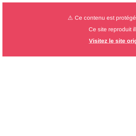
⚠️ Ce contenu est protégé
Ce site reproduit 
Visitez le site o