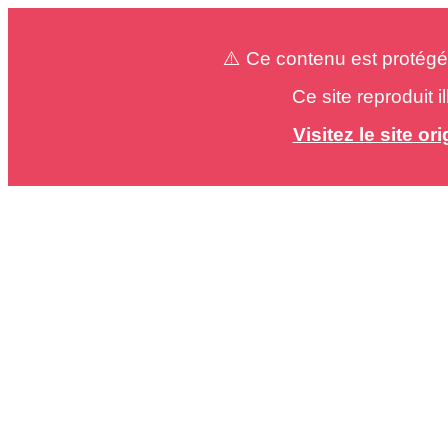
⚠️ Ce contenu est protégé
Ce site reproduit 
Visitez le site o