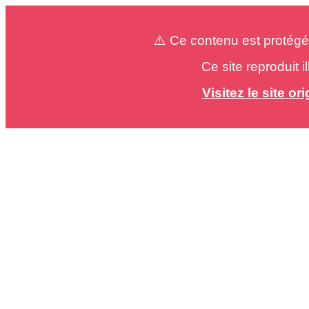
⚠️ Ce contenu est protégé
Ce site reproduit 
Visitez le site o