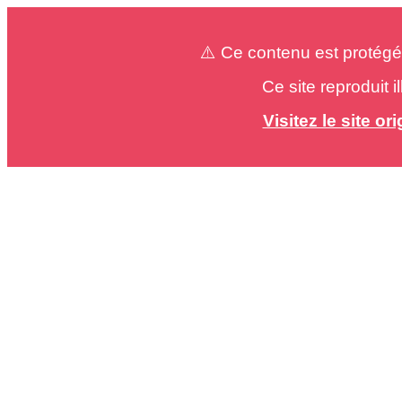
⚠️ Ce contenu est protégé
Ce site reproduit 
Visitez le site o