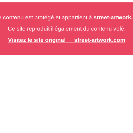
e contenu est protégé et appartient à
street-artwor
Ce site reproduit illégalement du contenu volé.
Visitez le site original → street-artwork.com