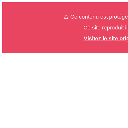
⚠️ Ce contenu est protégé
Ce site reproduit 
Visitez le site o