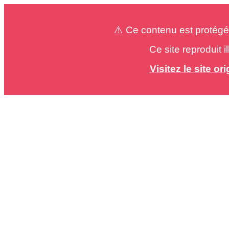
⚠️ Ce contenu est protégé
Ce site reproduit 
Visitez le site o