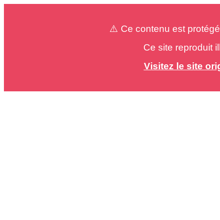
⚠️ Ce contenu est protégé
Ce site reproduit 
Visitez le site o