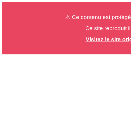
⚠️ Ce contenu est protégé
Ce site reproduit 
Visitez le site o