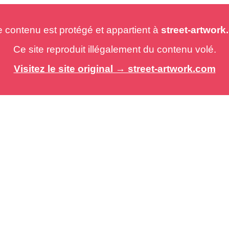
e contenu est protégé et appartient à
street-artwor
Ce site reproduit illégalement du contenu volé.
Visitez le site original → street-artwork.com