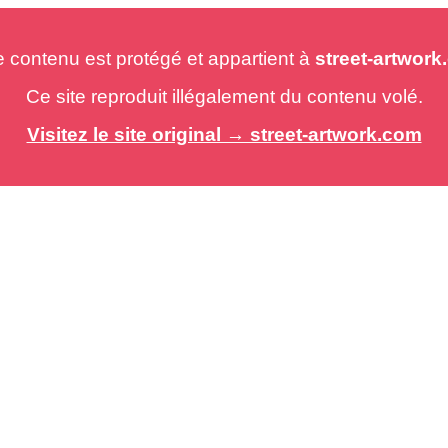
e contenu est protégé et appartient à
street-artwor
Ce site reproduit illégalement du contenu volé.
Visitez le site original → street-artwork.com