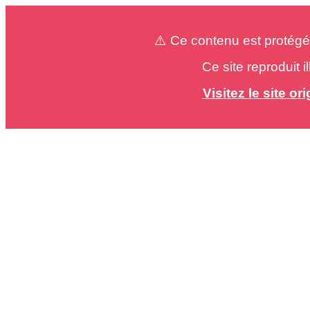
⚠️ Ce contenu est protégé
Ce site reproduit 
Visitez le site o