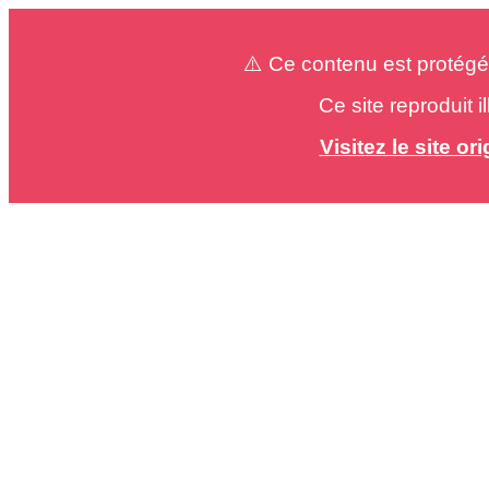
⚠️ Ce contenu est protégé
Ce site reproduit 
Visitez le site o