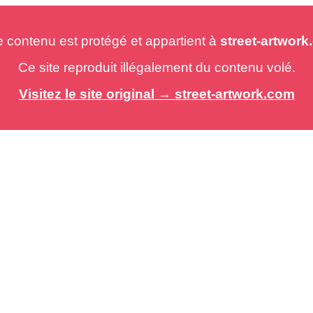
e contenu est protégé et appartient à
street-artwor
Ce site reproduit illégalement du contenu volé.
Visitez le site original → street-artwork.com