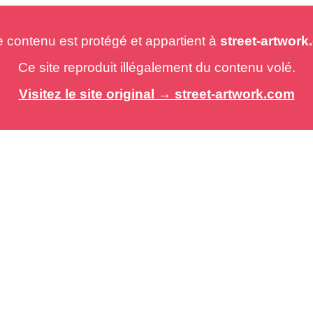
e contenu est protégé et appartient à
street-artwor
Ce site reproduit illégalement du contenu volé.
Visitez le site original → street-artwork.com