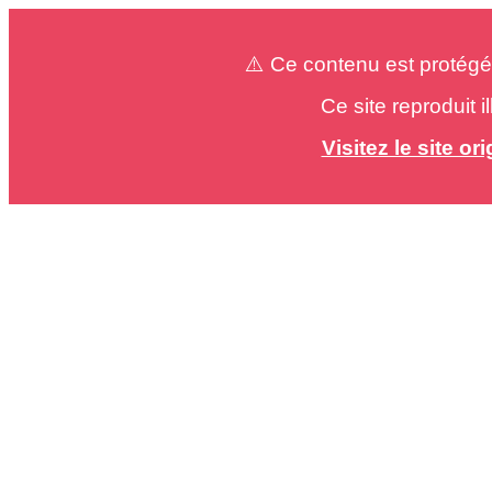
⚠️ Ce contenu est protégé
Ce site reproduit 
Visitez le site o