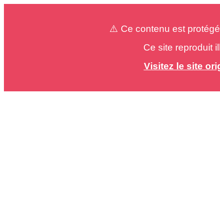
⚠️ Ce contenu est protégé
Ce site reproduit 
Visitez le site o