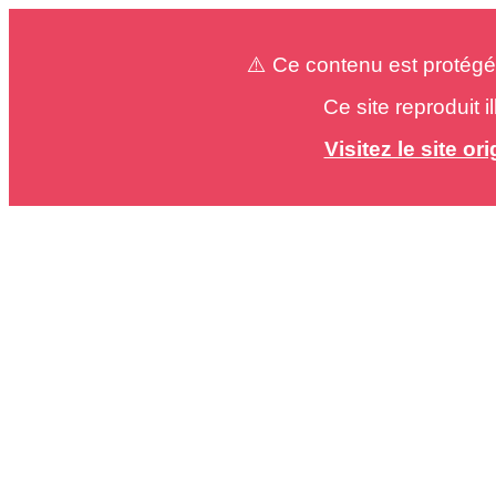
⚠️ Ce contenu est protégé
Ce site reproduit 
Visitez le site o