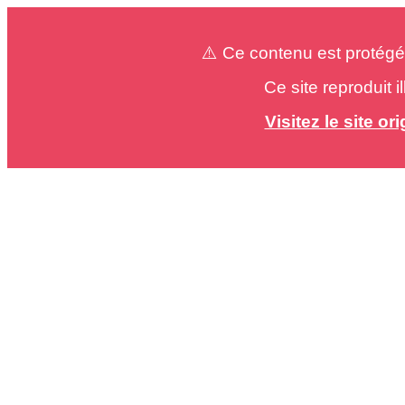
⚠️ Ce contenu est protégé
Ce site reproduit 
Visitez le site o