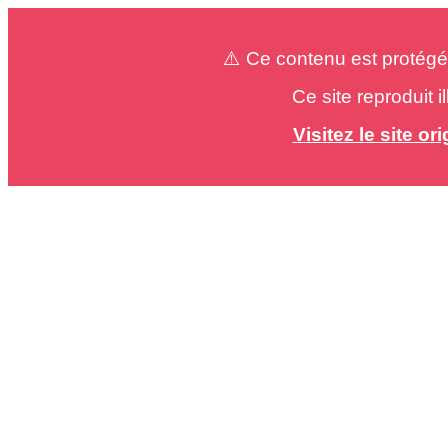
⚠️ Ce contenu est protégé
Ce site reproduit 
Visitez le site o