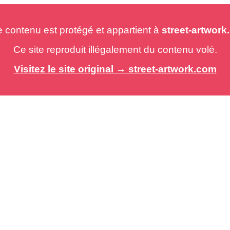
e contenu est protégé et appartient à
street-artwor
Ce site reproduit illégalement du contenu volé.
Visitez le site original → street-artwork.com