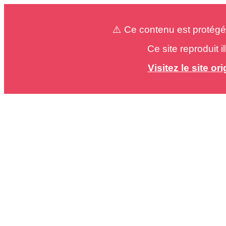
⚠️ Ce contenu est protégé
Ce site reproduit 
Visitez le site o