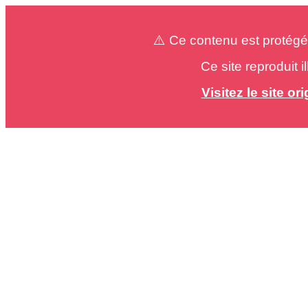
⚠️ Ce contenu est protégé
Ce site reproduit 
Visitez le site o