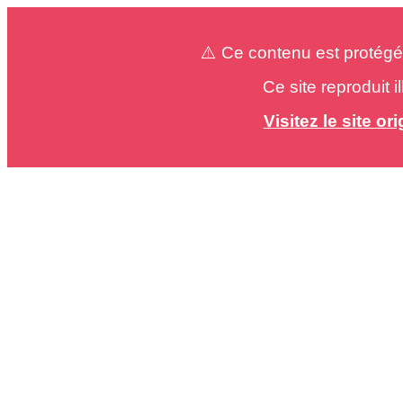
⚠️ Ce contenu est protégé
Ce site reproduit 
Visitez le site o