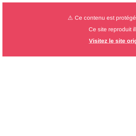
⚠️ Ce contenu est protégé
Ce site reproduit 
Visitez le site o