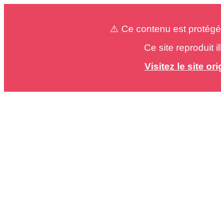
⚠️ Ce contenu est protégé
Ce site reproduit 
Visitez le site o