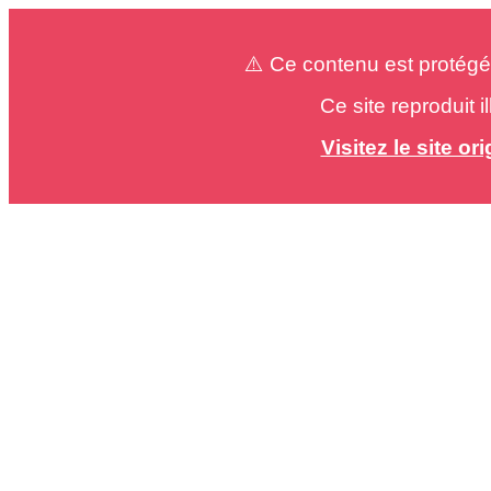
⚠️ Ce contenu est protégé
Ce site reproduit 
Visitez le site o