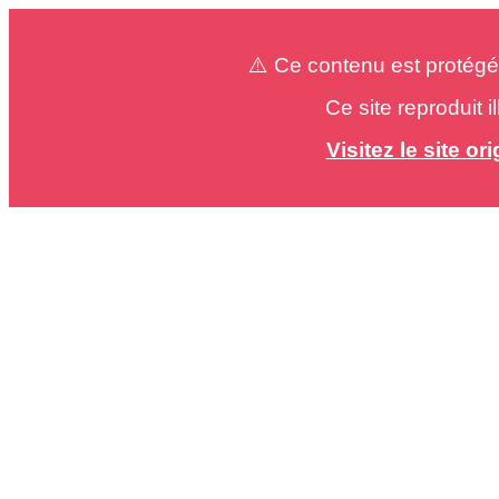
⚠️ Ce contenu est protégé
Ce site reproduit 
Visitez le site o