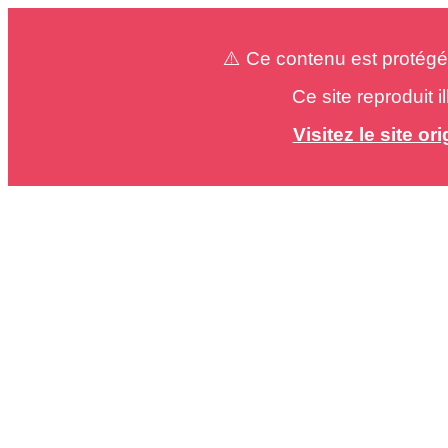
⚠️ Ce contenu est protégé
Ce site reproduit 
Visitez le site o