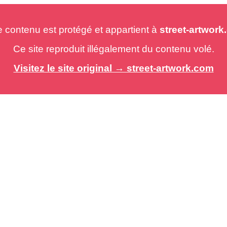
e contenu est protégé et appartient à
street-artwor
Ce site reproduit illégalement du contenu volé.
Visitez le site original → street-artwork.com