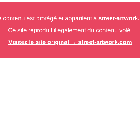
e contenu est protégé et appartient à
street-artwor
Ce site reproduit illégalement du contenu volé.
Visitez le site original → street-artwork.com