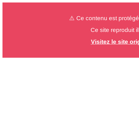
⚠️ Ce contenu est protégé
Ce site reproduit 
Visitez le site o