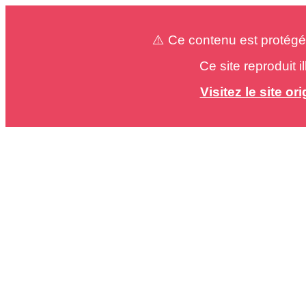
⚠️ Ce contenu est protégé
Ce site reproduit 
Visitez le site o