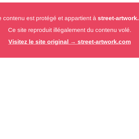
e contenu est protégé et appartient à
street-artwor
Ce site reproduit illégalement du contenu volé.
Visitez le site original → street-artwork.com