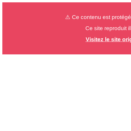
⚠️ Ce contenu est protégé
Ce site reproduit 
Visitez le site o