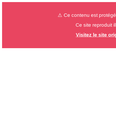
⚠️ Ce contenu est protégé
Ce site reproduit 
Visitez le site o