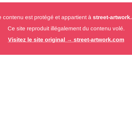
e contenu est protégé et appartient à
street-artwor
Ce site reproduit illégalement du contenu volé.
Visitez le site original → street-artwork.com