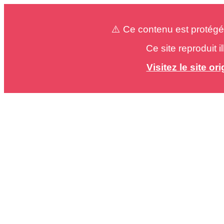
⚠️ Ce contenu est protégé
Ce site reproduit 
Visitez le site o