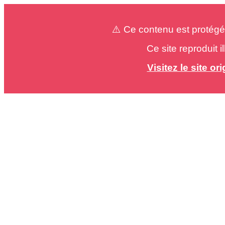
⚠️ Ce contenu est protégé
Ce site reproduit 
Visitez le site o